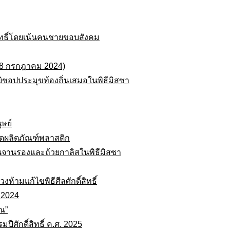
สิทธิ์โดยเน้นคนชายขอบสังคม
(28 กรกฎาคม 2024)
บิชอปประมุขท้องถิ่นเสมอในพิธีมิสซา
ุษย์
ลดผลิตภัณฑ์พลาสติก
จานรองและถ้วยกาลิสในพิธีมิสซา
้ามแก้ไขพิธีศีลศักดิ์สิทธิ์
 2024
ณ”
ศักดิ์สิทธิ์ ค.ศ. 2025