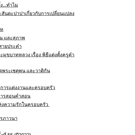
้ง...ทำไม
สันตะปาปาเกี่ยวกับการเปลี่ยนแปลง
ิท
าน และสุภาพ
วดสายประคำ
ขบาทหลวง เรื่อง พิธีแต่งตั้งครูคำ
ัดพระเชตุพน และวาติกัน
ื่องการแต่งงานและครอบครัว
องการสอนคำสอน
ดีแห่งความรักในครอบครัว
ารภาวนา