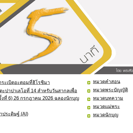
หมวดคำสอน
ระเบิดอะตอมที่ฮิโรชิมา
หมวดพระบัญญัติ
ะปาปาเลโอที่ 14 สำหรับวันสากลเพื่อ
ครั้งที่ 6) 26 กรกฎาคม 2026 ฉลองนักบุญ
หมวดบทความ
หมวดแม่พระ
ประดิษฐ์ (AI)
หมวดนักบุญ