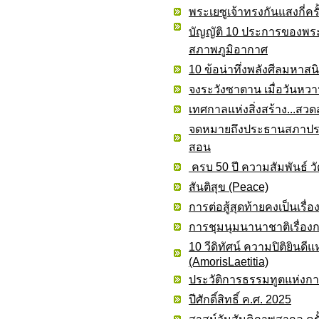
พระเยซูเจ้าทรงกันแสงกี่ครั
บัญญัติ 10 ประการของพระ
สภาพภูมิอากาศ
10 ข้อน่าทึ่งพลังศีลมหาสน
จงระวังซาตาน เมื่อวันหว
เทศกาลแห่งสิ่งสร้าง...ส
จดหมายถึงประธานสภาประมุ
สอน
ครบ 50 ปี ความสัมพันธ์ ว
สันติสุข (Peace)
การต่อสู้สุดท้ายคงเป็นเร
การชุมนุมนานาชาติเรื่
10 วีดิทัศน์ ความปิติยิน
(AmorisLaetitia)
ประวัติการธรรมทูตแห่งก
ปีศักดิ์สิทธิ์ ค.ศ. 2025