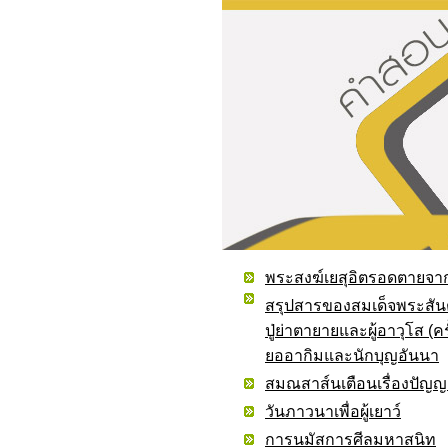
พระสงฆ์เยสุอิตรอดตายจาก
สรุปสารของสมเด็จพระสันต
ปู่ย่าตายายและผู้อาวุโส (
ยออากิมและนักบุญอันนา
สมณสาส์นเตือนเรื่องปัญญา
วันภาวนาเพื่อผู้เยาว์
การนมัสการศีลมหาสนิท