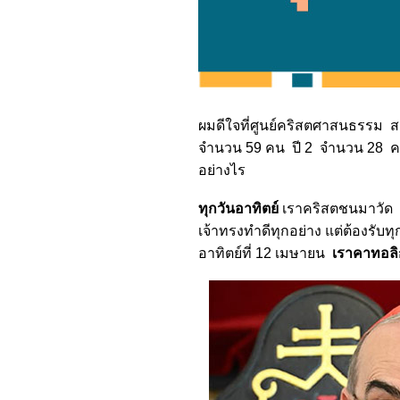
ผมดีใจที่ศูนย์คริสตศาสนธรรม 
จำนวน 59 คน ปี 2 จำนวน 28 คน
อย่างไร
ทุกวันอาทิตย์
เราคริสตชนมาวัด ร่
เจ้าทรงทำดีทุกอย่าง แต่ต้องรั
อาทิตย์ที่ 12 เมษายน
เราคาทอลิ