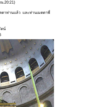
ยน.20:21)
มตตาท่านแล้ว และท่านเมตตาพี่
์
6