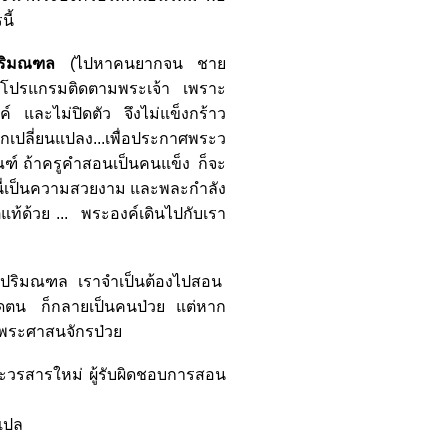
ี้
ในปริมณฑล
(ไปหาคนยากจน ชาย
ากโปรแกรมติดตามพระเจ้า เพราะ
์ และไม่ปิดตัว จึงไม่แข็งกร้าว
จักเปลี่ยนแปลง...เพื่อประกาศพระว
ัณฑ์ ถ้าครูคำสอนเป็นคนแข็ง ก็จะ
 นี่เป็นความสวยงาม และพละกำลัง
้ด้วย ... พระองค์เดินไปกับเรา
เป็นปริมณฑล เราจำเป็นต้องไปสอน
นปิดตน ก็กลายเป็นคนป่วย แต่หาก
าพระศาสนจักรป่วย
วรสารใหม่ ผู้รับผิดชอบการสอน
ล