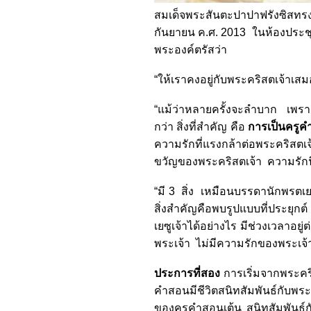
สมเด็จพระสันตะปาปาฟรังซิสทร
กันยายน ค.ศ. 2013 ในห้องประช
พระองค์ตรัสว่า
“ให้เราคงอยู่กับพระคริสตเจ้าเ
“แม้ว่าหลายครั้งจะลำบาก เพราะ
กว่า สิ่งที่สำคัญ คือ
การเป็นครู
ความรักที่แรงกล้าต่อพระคริสตเจ
ขวัญของพระคริสตเจ้า ความรักน
“มี 3 สิ่ง เหมือนบรรดานักพรตเย
สิ่งสำคัญคือพบรูปแบบที่ประยุกต์
เยซูเจ้าได้อย่างไร มีช่วงเวลาอ
พระเจ้า ไม่มีความรักของพระเจ
ประการที่สอง
การเริ่มจากพระค
คำสอนมีชีวิตสนิทสัมพันธ์กับพระเย
ของครูคำสอนเต้น สนิทสัมพันธ์