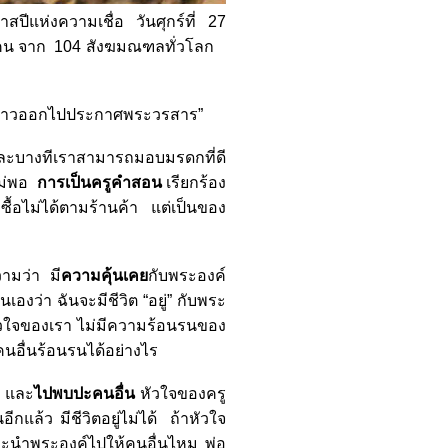
แห่งความเชื่อ วันศุกร์ที่ 27
00 คน จาก 104 สังฆมณฑลทั่วโลก
ล้าก้าวออกไปประกาศพระวรสาร”
 และบางทีเราสามารถมอบมรดกที่ดี
ไม่พอ
การเป็นครูคำสอน
เรียกร้อง
ซื้อไม่ได้ตามร้านค้า แต่เป็นของ
มว่า มี
ความคุ้นเคย
กับพระองค์
องว่า ฉันจะมีชีวิต “อยู่” กับพระ
้หัวใจของเรา ไม่มีความร้อนรนของ
อื่นร้อนรนได้อย่างไร
 และ
ไปพบปะคนอื่น
หัวใจของครู
ีกแล้ว มีชีวิตอยู่ไม่ได้ ถ้าหัวใจ
ละนำพระองค์ไปให้คนอื่นไหม พ่อ