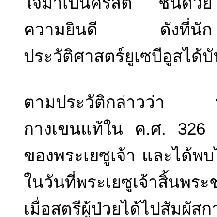
ใจมาเป็นคริสต ชนด้วย
ความยินดี ดังที่นัก
ประวัติศาสตร์ยูเซบีอูสได้บัน
ตามประวัติกล่าวว่า พร
กางเขนแท้ใน ค.ศ. 326 เธ
ของพระเยซูเจ้า และได้พบไม
ในวันที่พระเยซูเจ้าสิ้น
เมื่อสตรีผู้ป่วยได้ไปสัมผั