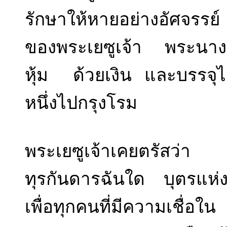
รักษาให้หายอย่างอัศจรรย์ 
ของพระเยซูเจ้า พระนางเ
หุ้ม ด้วยเงิน และบรรจุ
หนึ่งไปกรุงโรม
พระเยซูเจ้าเคยตรัสว่า
ทุรกันดารฉันใด บุตรแห่งมน
เพื่อทุกคนที่มีความเชื่อ