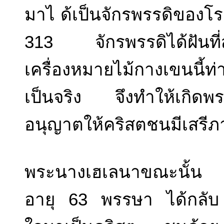
มาไ ด้เป็นจักรพรรดิของ
313 จักรพรรดิได้ฝันที
เครื่องหมายไม้กางเขนนี้
เป็นจริง จึงทำให้เกิดพร
อนุญาตให้คริสตชนมีเสรี
พระนางเฮเลนาขณะนั้น
อายุ 63 พรรษา ได้กลับ