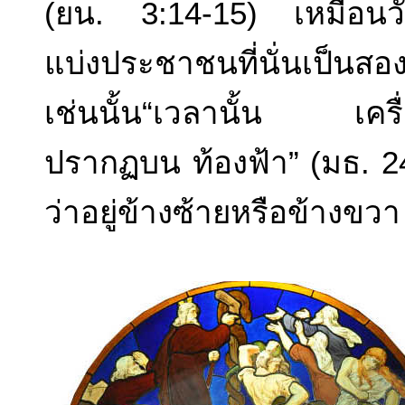
(ยน. 3:14-15) เหมือนวันศุก
แบ่งประชาชนที่นั่นเป็นส
เช่นนั้น“เวลานั้น เครื
ปรากฏบน ท้องฟ้า” (มธ. 2
ว่าอยู่ข้างซ้ายหรือข้างขวา