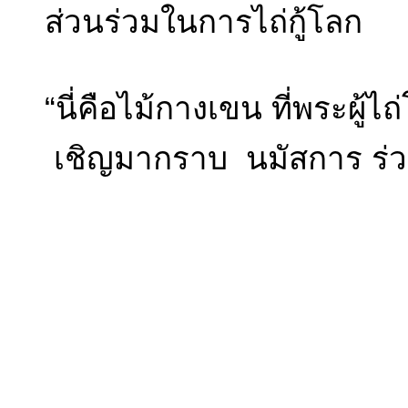
ส่วนร่วมในการไถ่กู้โลก
“นี่คือไม้กางเขน ที่พระผู้ไ
เชิญมากราบ นมัสการ ร่วม