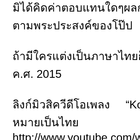
มิได้คิดค่าตอบแทนใดๆผล
ตามพระประสงค์ของโป๊ป
ถ้ามีใครแต่งเป็นภาษาไทยก
ค.ศ. 2015
ลิงก์มิวสิควีดีโอเพลง “
หมายเป็นไทย
http://www.youtube.com