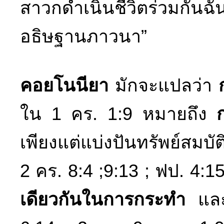
สาวกดำเนินชีวิตร่วมกันฉัน
อธิษฐานภาวนา”
คอยโนนียา
มักจะแปลว่า
ใน 1 คร. 1:9 หมายถึง
เพียงแต่แบ่งปันทรัพย์สมบัต
2 คร. 8:4 ;9:13 ; ฟป. 4:1
เดียวกันในการกระทำ
แล