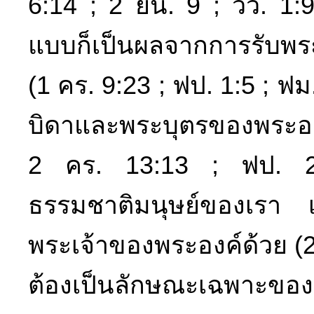
6:14 ; 2 ยน. 9 ; วว. 1:9)
แบบก็เป็นผลจากการรับพร
(1 คร. 9:23 ; ฟป. 1:5 ; ฟม
บิดาและพระบุตรของพระองค์
2 คร. 13:13 ; ฟป. 2:1)
ธรรมชาติมนุษย์ของเรา เ
พระเจ้าของพระองค์ด้วย (2
ต้องเป็นลักษณะเฉพาะของ