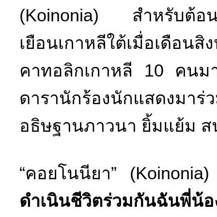
(Koinonia) สำหรับต้อนรั
เยือนเกาหลีใต้เมื่อเดื
คาทอลิกเกาหลี 10 คนมาร้
ดารานักร้องนักแสดงมาร่ว
อธิษฐานภาวนา ยิ้มแย้ม 
“คอยโนนียา” (Koinoni
ดำเนินชีวิตร่วมกันฉันพี่น้อ