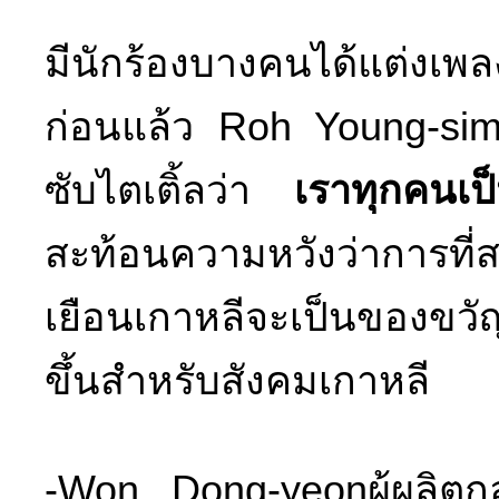
มีนักร้องบางคนได้แต่งเพลง
ก่อนแล้ว Roh Young-sim
ซับไตเติ้ลว่า
เราทุกคนเป
สะท้อนความหวังว่าการที่
เยือนเกาหลีจะเป็นของขวัญ
ขึ้นสำหรับสังคมเกาหลี
-Won Dong-yeonผู้ผลิตกล่