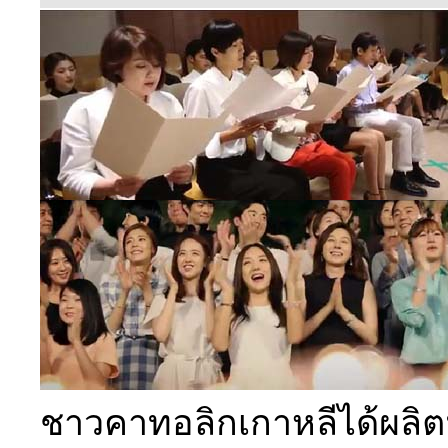
ชาวคาทอลิกเกาหลีได้ผลิต