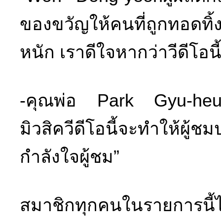
ของขวัญให้คนที่ถูกทอดทิ้
หนัก เราดีใจหากว่าวีดีโอนี
-คุณพ่อ Park Gyu-heunผ
มิวสิควีดีโอนี้จะทำให้ผู้
กำลังใจผู้ชม”
สมาชิกทุกคนในรายการนี้ไ