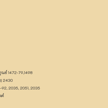
9
ุณย์ 1472-79,1498
ม) 2430
890-92, 2035, 2051, 2035
งค์