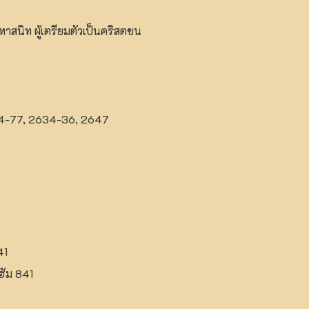
มหาสนิท ผู้เตรียมตัวเป็นคริสตชน
4-77, 2634-36, 2647
41
ฮัม 841