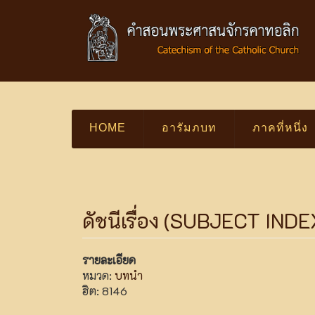
HOME
อารัมภบท
ภาคที่หนึ่ง
ดัชนีเรื่อง (SUBJECT INDE
รายละเอียด
หมวด:
บทนำ
ฮิต: 8146