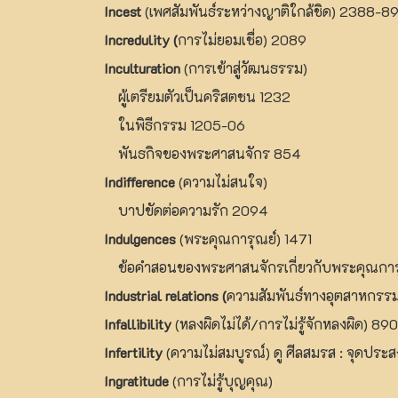
Incest
(เพศสัมพันธ์ระหว่างญาติใกล้ชิด) 2388-8
Incredulity (
การไม่ยอมเชื่อ) 2089
Inculturation
(การเข้าสู่วัฒนธรรม)
ผู้เตรียมตัวเป็นคริสตชน 1232
ในพิธีกรรม 1205-06
พันธกิจของพระศาสนจักร 854
Indifference
(ความไม่สนใจ)
บาปขัดต่อความรัก 2094
Indulgences
(พระคุณการุณย์) 1471
ข้อคำสอนของพระศาสนจักรเกี่ยวกับพระคุณการ
Industrial relations (
ความสัมพันธ์ทางอุตสาหกรร
Infallibility
(หลงผิดไม่ได้/การไม่รู้จักหลงผิด) 
Infertility
(ความไม่สมบูรณ์) ดู ศีลสมรส : จุดประส
Ingratitude
(การไม่รู้บุญคุณ)