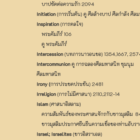
บาปขัดต่อความรัก 2094
Initiation
(การเริ่มต้น) ดู ศีลล้างบาป ศีลกำลัง ศีล
Inspiration
(การดลใจ)
พระคัมภีร์ 106
ดู พระคัมภีร์
Intercession
(บทภาวนาวอนขอ) 1354,1667, 257
Intercommunion
ดู การฉลองศีลมหาสนิท ชุมนุม
ศีลมหาสนิท
Irony (
การประชดประชัน) 2481
Irreligion
(การไม่มีศาสนา) 2110,2112-14
Islam
(ศาสนาอิสลาม)
ความสัมพันธ์ของพระศาสนจักรกับชาวมุสลิม 8
ชาวมุสลิมประกาศยืนยืนความเชื่อของท่านอับรา
Israel; Israelites
(ชาวอิสราเอล)