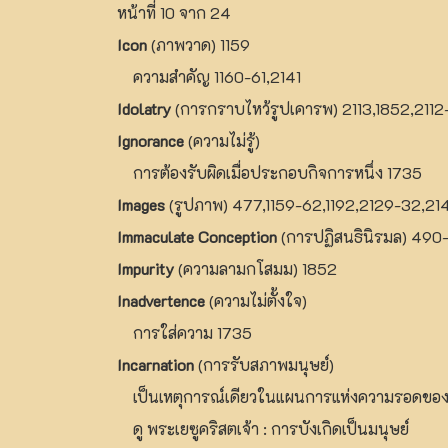
หน้าที่ 10 จาก 24
Icon
(ภาพวาด) 1159
ความสำคัญ 1160-61,2141
Idolatry
(การกราบไหว้รูปเคารพ) 2113,1852,2112
Ignorance
(ความไม่รู้)
การต้องรับผิดเมื่อประกอบกิจการหนึ่ง 1735
Images
(รูปภาพ) 477,1159-62,1192,2129-32,21
Immaculate Conception
(การปฏิสนธินิรมล) 490
Impurity
(ความลามกโสมม) 1852
Inadvertence
(ความไม่ตั้งใจ)
การใส่ความ 1735
Incarnation
(การรับสภาพมนุษย์)
เป็นเหตุการณ์เดียวในแผนการแห่งความรอดของ
ดู พระเยซูคริสตเจ้า : การบังเกิดเป็นมนุษย์