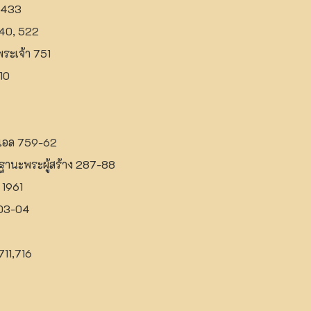
 433
40, 522
ะเจ้า 751
10
เอล 759-62
านะพระผู้สร้าง 287-88
 1961
203-04
11,716