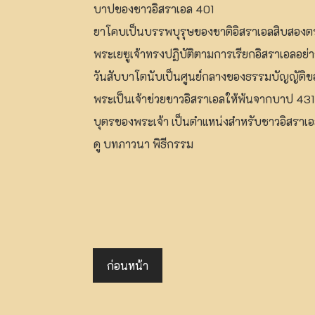
บาปของชาวอิสราเอล 401
ยาโคบเป็นบรรพบุรุษของชาติอิสราเอลสิบสองต
พระเยซูเจ้าทรงปฏิบัติตามการเรียกอิสราเอลอย่
วันสับบาโตนับเป็นศูนย์กลางของธรรมบัญญัติข
พระเป็นเจ้าช่วยชาวอิสราเอลให้พ้นจากบาป 431
บุตรของพระเจ้า เป็นตำแหน่งสำหรับชาวอิสราเ
ดู บทภาวนา พิธีกรรม
ก่อนหน้า