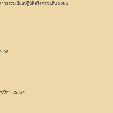
ากธรรมเนียมปฏิบัติหรือความเห็น 2286
7
2-95,
ะบิดา 102,134