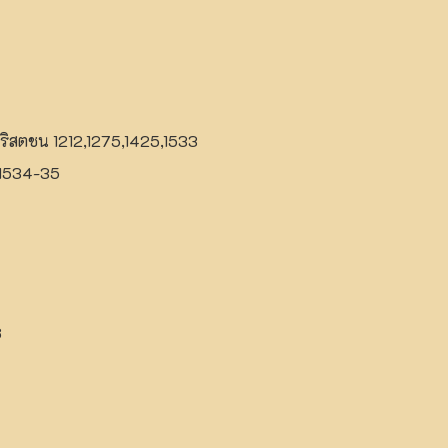
คริสตชน 1212,1275,1425,1533
 1534-35
8