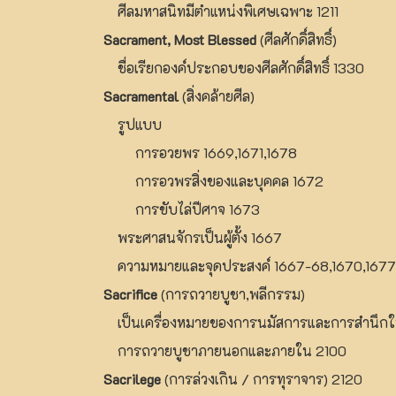
ศีลมหาสนิทมีตำแหน่งพิเศษเฉพาะ 1211
Sacrament, Most Blessed
(ศีลศักดิ์สิทธิ์)
ชื่อเรียกองค์ประกอบของศีลศักดิ์สิทธิ์ 1330
Sacramental
(สิ่งคล้ายศีล)
รูปแบบ
การอวยพร 1669,1671,1678
การอวพรสิ่งของและบุคคล 1672
การขับไล่ปีศาจ 1673
พระศาสนจักรเป็นผู้ตั้ง 1667
ความหมายและจุดประสงค์ 1667-68,1670,1677
Sacrifice
(การถวายบูชา,พลีกรรม)
เป็นเครื่องหมายของการนมัสการและการสำนึก
การถวายบูชาภายนอกและภายใน 2100
Sacrilege
(การล่วงเกิน / การทุราจาร) 2120