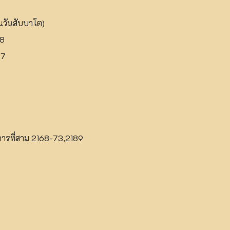
นวันสับบาโต)
48
47
รที่สาม 2168-73,2189