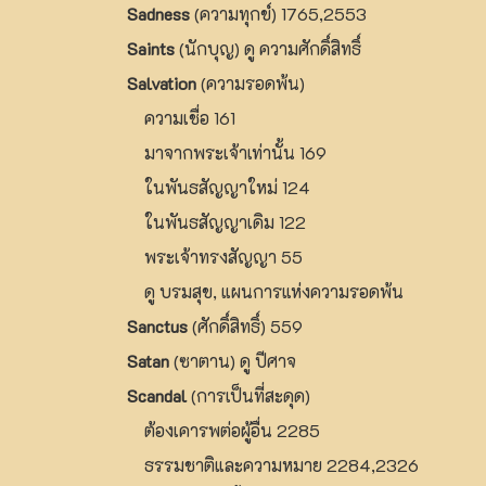
Sadness
(ความทุกข์) 1765,2553
Saints
(นักบุญ) ดู ความศักดิ์สิทธิ์
Salvation
(ความรอดพ้น)
ความเชื่อ 161
มาจากพระเจ้าเท่านั้น 169
ในพันธสัญญาใหม่ 124
ในพันธสัญญาเดิม 122
พระเจ้าทรงสัญญา 55
ดู บรมสุข, แผนการแห่งความรอดพ้น
Sanctus
(ศักดิ์สิทธิ์) 559
Satan
(ซาตาน) ดู ปีศาจ
Scandal
(การเป็นที่สะดุด)
ต้องเคารพต่อผู้อื่น 2285
ธรรมชาติและความหมาย 2284,2326