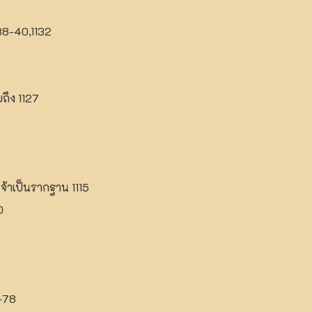
38-40,1132
ถึง 1127
้าเป็นรากฐาน 1115
0
-78