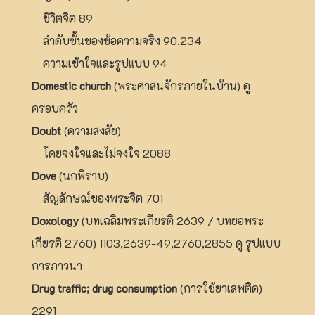
ชีวิตจิต 89
ลำดับขั้นของข้อความจริง 90,234
ความเข้าใจและรูปแบบ 94
Domestic church
(พระศาสนจักรภายในบ้าน) ดู
ครอบครัว
Doubt
(ความสงสัย)
โดยจงใจและไม่จงใจ 2088
Dove
(นกพิราบ)
สัญลักษณ์ของพระจิต 701
Doxology
(บทเฉลิมพระเกียรติ 2639 / บทยอพระ
เกียรติ 2760) 1103,2639-49,2760,2855 ดู รูปแบบ
การภาวนา
Drug traffic; drug consumption
(การใช้ยาเสพติด)
2291