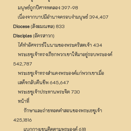
มนุษย์ถูกปีศาจทดลอง 397-98
เนื่องจากบาปมีอำนาจครอบงำมนุษย์ 394,407
Diocese
(สังฆมณฑล) 833
Disciples
(อัครสาวก)
ได้ทำอัศจรรย์ในนามของพระคริสตเจ้า 434
พระเยซูเจ้าทรงเรียกพวกเขาให้มาอยู่รอบพระองค์
542,787
พระเยซูเจ้าทรงสำแดงพระองค์แก่พวกเขาเมื่อ
เสด็จกลับคืนชีพ 645,647
พระเยซูเจ้าประทานพระจิต 730
หน้าที่
รักษาและถ่ายทอดคำสอนของพระเยซูเจ้า
425,1816
แบกกางเขนติดตามพระองค์ 618