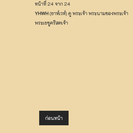
หน้าที่ 24 จาก 24
YHWH
(ยาห์เวห์) ดู พระเจ้า พระนามของพระเจ้า
พระเยซูคริสตเจ้า
ก่อนหน้า