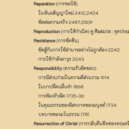
Reparation
(การชดใช้)
ในพันธสัญญาใหม่ 2412,2424
ขัดต่อความจริง 2487,2509
Reproduction
(การให้กำเนิด) ดู ศีลสมรส : จุดประ
Resistance
(การขัดขืน)
ขัดสู้กับการใช้อำนาจอย่างไม่ถูกต้อง 2242
การใช้กำลังอาวุธ 2243
Responsibility
(ความรับผิดชอบ)
การมีส่วนร่วมในความดีส่วนรวม 1914
ในบาปที่คนอื่นทำ 1868
การต้องรับผิด 1735-36
ในคุณธรรมของอิสรภาพของมนุษย์ 1734
บทบาทของมโนธรรม 1781
Resurrection of Christ
(การกลับคืนชีพของพระคริสต