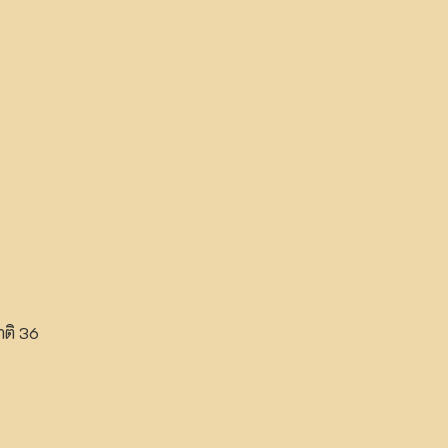
าติ 36