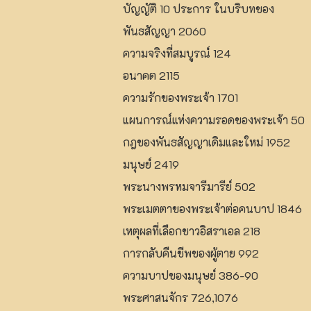
บัญญัติ 10 ประการ ในบริบทของ
พันธสัญญา 2060
ความจริงที่สมบูรณ์ 124
อนาคต 2115
ความรักของพระเจ้า 1701
แผนการณ์แห่งความรอดของพระเจ้า 50
กฎของพันธสัญญาเดิมและใหม่ 1952
มนุษย์ 2419
พระนางพรหมจารีมารีย์ 502
พระเมตตาของพระเจ้าต่อคนบาป 1846
เหตุผลที่เลือกชาวอิสราเอล 218
การกลับคืนชีพของผู้ตาย 992
ความบาปของมนุษย์ 386-90
พระศาสนจักร 726,1076