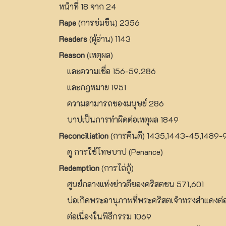
หน้าที่ 18 จาก 24
Rape
(การข่มขืน) 2356
Readers
(ผู้อ่าน) 1143
Reason
(เหตุผล)
และความเชื่อ 156-59,286
และกฎหมาย 1951
ความสามารถของมนุษย์ 286
บาปเป็นการทำผิดต่อเหตุผล 1849
Reconciliation
(การคืนดี) 1435,1443-45,1489-
ดู การใช้โทษบาป (Penance)
Redemption
(การไถ่กู้)
ศูนย์กลางแห่งข่าวดีของคริสตชน 571,601
บ่อเกิดพระอานุภาพที่พระคริสตเจ้าทรงสำแดงต
ต่อเนื่องในพิธีกรรม 1069