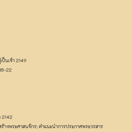
ป็นเจ้า 2149
18-22
า 2142
ครงสร้างพระศาสนจักร; คำแนะนำการประกาศพระวรสาร