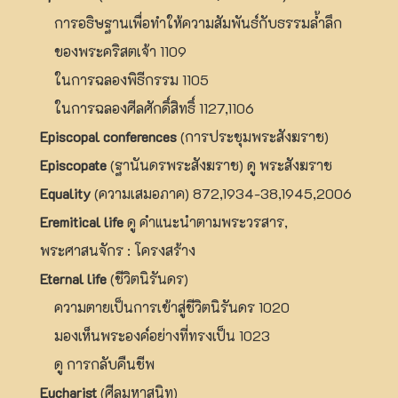
การอธิษฐานเพื่อทำให้ความสัมพันธ์กับธรรมล้ำลึก
ของพระคริสตเจ้า 1109
ในการฉลองพิธีกรรม 1105
ในการฉลองศีลศักดิ์สิทธิ์ 1127,1106
Episcopal conferences
(การประชุมพระสังฆราช)
Episcopate
(ฐานันดรพระสังฆราช) ดู พระสังฆราช
Equality
(ความเสมอภาค) 872,1934-38,1945,2006
Eremitical life
ดู คำแนะนำตามพระวรสาร,
พระศาสนจักร : โครงสร้าง
Eternal life
(ชีวิตนิรันดร)
ความตายเป็นการเข้าสู่ชีวิตนิรันดร 1020
มองเห็นพระองค์อย่างที่ทรงเป็น 1023
ดู การกลับคืนชีพ
Eucharist
(ศีลมหาสนิท)