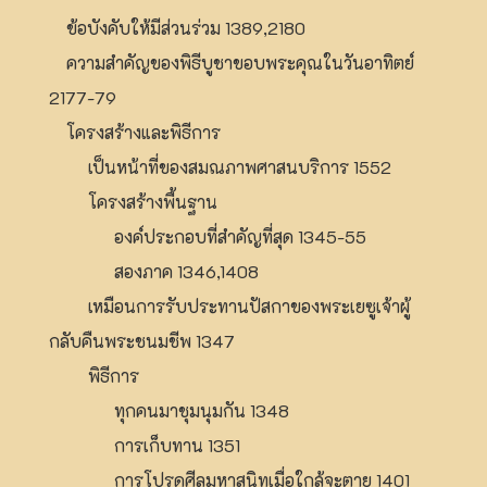
ข้อบังคับให้มีส่วนร่วม 1389,2180
ความสำคัญของพิธีบูชาขอบพระคุณในวันอาทิตย์
2177-79
โครงสร้างและพิธีการ
เป็นหน้าที่ของสมณภาพศาสนบริการ 1552
โครงสร้างพื้นฐาน
องค์ประกอบที่สำคัญที่สุด 1345-55
สองภาค 1346,1408
เหมือนการรับประทานปัสกาของพระเยซูเจ้าผู้
กลับคืนพระชนมชีพ 1347
พิธีการ
ทุกคนมาชุมนุมกัน 1348
การเก็บทาน 1351
การโปรดศีลมหาสนิทเมื่อใกล้จะตาย 1401