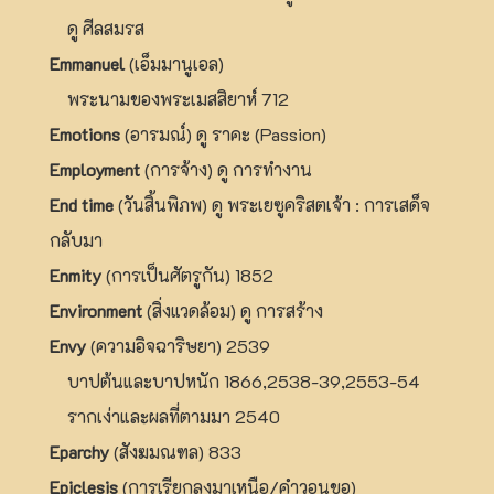
ดู ศีลสมรส
Emmanuel
(เอ็มมานูเอล)
พระนามของพระเมสสิยาห์ 712
Emotions
(อารมณ์) ดู ราคะ (Passion)
Employment
(การจ้าง) ดู การทำงาน
End time
(วันสิ้นพิภพ) ดู พระเยซูคริสตเจ้า : การเสด็จ
กลับมา
Enmity
(การเป็นศัตรูกัน) 1852
Environment
(สิ่งแวดล้อม) ดู การสร้าง
Envy
(ความอิจฉาริษยา) 2539
บาปต้นและบาปหนัก 1866,2538-39,2553-54
รากเง่าและผลที่ตามมา 2540
Eparchy
(สังฆมณฑล) 833
Epiclesis
(การเรียกลงมาเหนือ/คำวอนขอ)