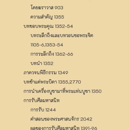
โดยฆราวาส 903
ความสำคัญ 1355
บทขอบพระคุณ 1352-54
บทระลึกถึงและบทวอนขอพระจิต
1105-6,1353-54
การระลึกถึง 1362-66
บทนำ 1352
ภาควจนพิธีกรรม 1349
บทข้าแต่พระบิดา 1355,2770
การนำเครื่องบูชามาที่พระแท่นบูชา 1350
การรับศีลมหาสนิท
การรับ 1244
คำสอนของพระศาสนจักร 2042
ผลของการรับศีลมหาสนิท 1391-96