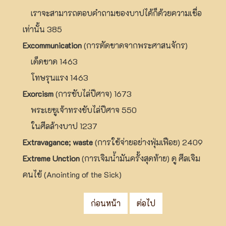
เราจะสามารถตอบคำถามของบาปได้ก็ด้วยความเชื่อ
เท่านั้น 385
Excommunication
(การตัดขาดจากพระศาสนจักร)
เด็ดขาด 1463
โทษรุนแรง 1463
Exorcism
(การขับไล่ปีศาจ) 1673
พระเยซูเจ้าทรงขับไล่ปีศาจ 550
ในศีลล้างบาป 1237
Extravagance; waste
(การใช้จ่ายอย่างฟุ่มเฟือย) 2409
Extreme Unction
(การเจิมน้ำมันครั้งสุดท้าย) ดู ศีลเจิม
คนไข้ (Anointing of the Sick)
ก่อนหน้า
ต่อไป