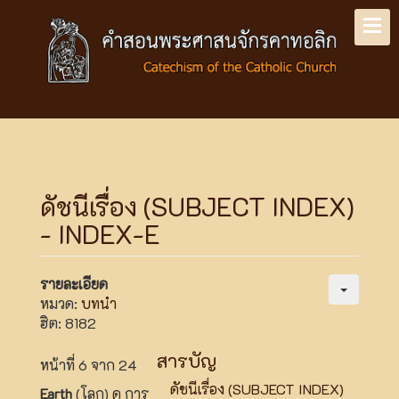
ดัชนีเรื่อง (SUBJECT INDEX)
- INDEX-E
รายละเอียด
หมวด:
บทนำ
ฮิต: 8182
สารบัญ
หน้าที่ 6 จาก 24
ดัชนีเรื่อง (SUBJECT INDEX)
Earth
(โลก) ดู การ