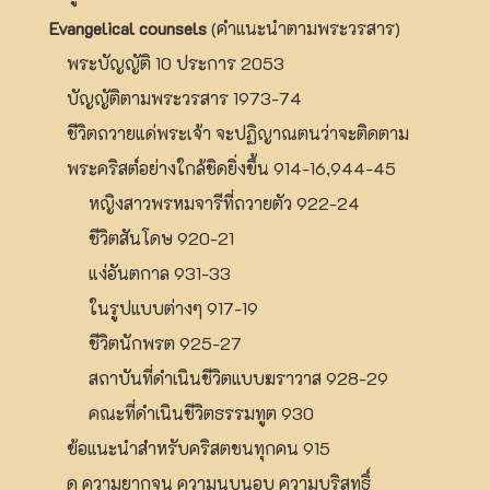
Evangelical counsels
(คำแนะนำตามพระวรสาร)
พระบัญญัติ 10 ประการ 2053
บัญญัติตามพระวรสาร 1973-74
ชีวิตถวายแด่พระเจ้า จะปฏิญาณตนว่าจะติดตาม
พระคริสต์อย่างใกล้ชิดยิ่งขึ้น 914-16,944-45
หญิงสาวพรหมจารีที่ถวายตัว 922-24
ชีวิตสันโดษ 920-21
แง่อันตกาล 931-33
ในรูปแบบต่างๆ 917-19
ชีวิตนักพรต 925-27
สถาบันที่ดำเนินชีวิตแบบฆราวาส 928-29
คณะที่ดำเนินชีวิตธรรมทูต 930
ข้อแนะนำสำหรับคริสตชนทุกคน 915
ดู ความยากจน ความนบนอบ ความบริสุทธิ์