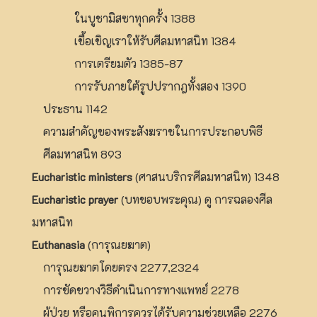
ในบูชามิสซาทุกครั้ง 1388
เชื้อเชิญเราให้รับศีลมหาสนิท 1384
การเตรียมตัว 1385-87
การรับภายใต้รูปปรากฎทั้งสอง 1390
ประธาน 1142
ความสำคัญของพระสังฆราชในการประกอบพิธี
ศีลมหาสนิท 893
Eucharistic ministers
(ศาสนบริกรศีลมหาสนิท) 1348
Eucharistic prayer
(บทขอบพระคุณ) ดู การฉลองศีล
มหาสนิท
Euthanasia
(การุณยฆาต)
การุณยฆาตโดยตรง 2277,2324
การขัดขวางวิธีดำเนินการทางแพทย์ 2278
ผู้ป่วย หรือคนพิการควรได้รับความช่วยเหลือ 2276