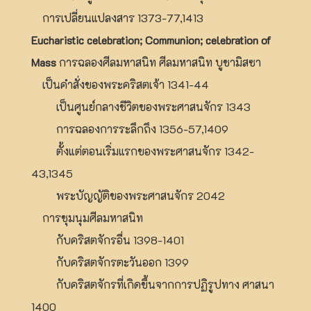
การเปลี่ยนแปลงสาร 1373-77,1413
Eucharistic celebration; Communion; celebration of
Mass
การฉลองศีลมหาสนิท ศีลมหาสนิท บูชามิสซา
เป็นคำสั่งของพระคริสตเจ้า 1341-44
เป็นศูนย์กลางชีวิตของพระศาสนจักร 1343
การฉลองการระลึกถึง 1356-57,1409
ตั้งแต่ตอนเริ่มแรกของพระศาสนจักร 1342-
43,1345
พระบัญญัติของพระศาสนจักร 2042
การชุมนุมศีลมหาสนิท
กับคริสตจักรอื่น 1398-1401
กับคริสตจักรตะวันออก 1399
กับคริสตจักรที่เกิดขึ้นจากการปฏิรูปทาง ศาสนา
1400