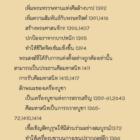
เพิ่มพระหรรษทานแห่งศีลล้างบาป 1392
เพิ่มความสัมพันธ์กับพระคริสต์ 1391,1416
สร้างพระศาสนจักร 1396,1407
ปกป้องเราจากบาปหนัก 1395
ทำให้ชีวิตจิตเข้มแข็งขึ้น 1394
พระสงฆ์ที่ได้รับการแต่งตั้งอย่างถูกต้องเท่านั้น
สามารถเป็นประธานศีลมหาสนิท 1411
การรับศีลมหาสนิท 1415,1417
ลักษณะของเครื่องบูชา
เป็นเครื่องบูชาแห่งการสรรเสริญ 1359-61,2643
ศีลมหาสนิทเป็นการถวายบูชา 1365-
72,1410,1414
เชื้อเชิญสัตบุรุษให้มีส่วนร่วมอย่างสมบูรณ์1372
ทำให้เครื่องบูชาบนกางเขนปรากฏอยู่อีก 1366