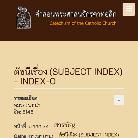
ดัชนีเรื่อง (SUBJECT INDEX)
- INDEX-O
รายละเอียด
หมวด:
บทนำ
ฮิต: 8145
สารบัญ
หน้าที่ 16 จาก 24
ดัชนีเรื่อง (SUBJECT INDEX)
Oaths
(การสาบาน)