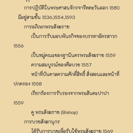
การปฏิบัติในพระศาสนจักรจารีตตะวันออก 1580
มีอยู่สามขั้น 1536,1554,1593
การอภิเษกพระสังฆราช
เป็นการรับมอบพันธกิจของบรรดาอัครสาวก
1556
เป็นหมู่คณะของฐานันดรพระสังฆราช 1559
ความสมบูรณ์ของศีลบวช 1557
หน้าที่บันดาลความศักดิ์สิทธิ์ สั่งสอนและหน้าที่
ปกครอง 1558
เรียกร้องการรับรองจากพระสันตะปาปา
1559
ดู พระสังฆราช (Bishop)
การบวชสังฆานุกร
ได้รับการบวชเพื่อรับใช้พระสังฆราช 1569