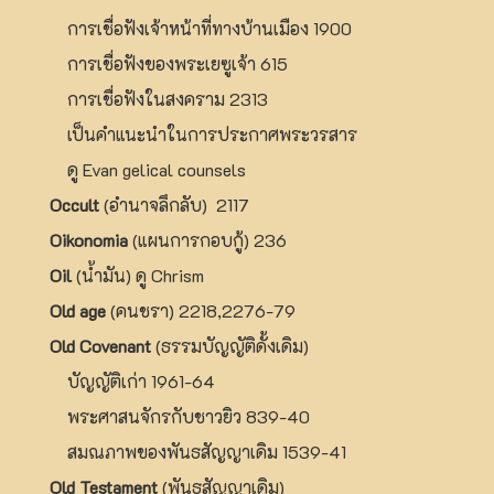
การเชื่อฟังเจ้าหน้าที่ทางบ้านเมือง 1900
การเชื่อฟังของพระเยซูเจ้า 615
การเชื่อฟังในสงคราม 2313
เป็นคำแนะนำในการประกาศพระวรสาร
ดู Evan gelical counsels
Occult
(อำนาจลึกลับ) 2117
Oikonomia
(แผนการกอบกู้) 236
Oil
(น้ำมัน) ดู Chrism
Old age
(คนชรา) 2218,2276-79
Old Covenant
(ธรรมบัญญัติดั้งเดิม)
บัญญัติเก่า 1961-64
พระศาสนจักรกับชาวยิว 839-40
สมณภาพของพันธสัญญาเดิม 1539-41
Old Testament
(พันธสัญญาเดิม)