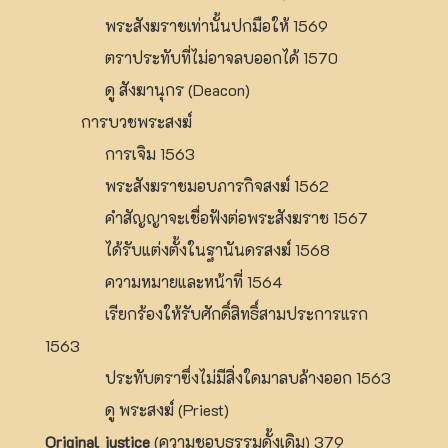
พระสังฆราชเท่านั้นปกมือให้ 1569
ตราประทับที่ไม่อาจลบออกได้ 1570
ดู สังฆานุกร (Deacon)
การบวชพระสงฆ์
การเจิม 1563
พระสังฆราชมอบภารกิจสงฆ์ 1562
คำสัญญาจะเชื่อฟังต่อพระสังฆราช 1567
ได้รับแต่งตั้งในฐานันดรสงฆ์ 1568
ความหมายและหน้าที่ 1564
เรียกร้องให้รับศักดิ์สิทธิ์สามประการแรก
1563
ประทับตราซึ่งไม่มีสิ่งใดมาลบล้างออก 1563
ดู พระสงฆ์ (Priest)
Original justice
(ความชอบธรรมดั้งเดิม) 379