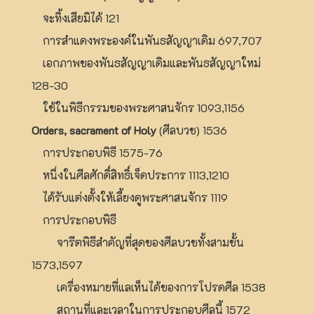
จะทิ้งเสียมิได้ 121
การสำแดงพระองค์ในพันธสัญญาเดิม 697,707
เอกภาพของพันธสัญญาเดิมและพันธสัญญาใหม่
128-30
ใช้ในพิธีกรรมของพระศาสนจักร 1093,1156
Orders, sacrament of Holy
(ศีลบวช) 1536
การประกอบพิธี 1575-76
หนึ่งในศีลศักดิ์สิทธิ์เจ็ดประการ 1113,1210
ได้รับแต่งตั้งให้เลี้ยงดูพระศาสนจักร 1119
การประกอบพิธี
จารีตพิธีสำคัญที่สุดของศีลบวชทั้งสามขั้น
1573,1597
เครื่องหมายที่แลเห็นได้ของการโปรดศีล 1538
สถานที่และเวลาในการประกอบศีลนี้ 1572