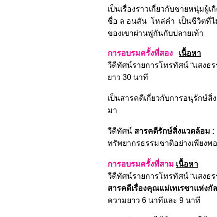
เป็นเรื่องราวเกี่ยวกับชายหนุ่มผู
ชื่อ ล อนสัน โหล่คำ เป็นชีวิตที
ของเขาผ่านพู่กันกับปลายเท้า
การอบรมครั้งที่สอง
เนื้อหา
วีดีทัศน์รายการโทรทัศน์ “แสงธรรม
ยาว 30 นาที
เป็นสารคดีเกี่ยวกับการอนุรักษ์ส
มา
วีดีทัศน์
สารคดีรักษ์สิ่งแวดล้อม 
ทรัพยากรธรรมชาติอย่างเพียงพอ
การอบรมครั้งที่สาม
เนื้อหา
วีดีทัศน์รายการโทรทัศน์ “แสงธรรม
สารคดีเรื่องคุณแม่เทเรซาแห่งกั
ความยาว 6 นาทีและ 9 นาที