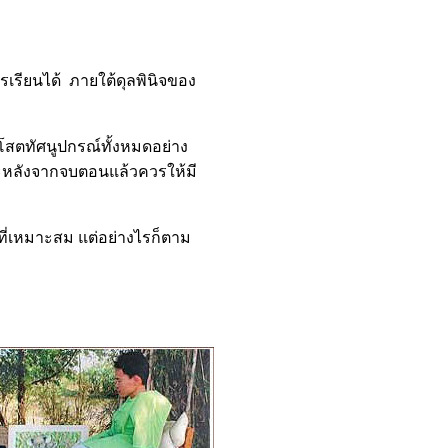
รเรียนได้ ภายใต้ดุลพินิจของ
้โสตทัศนูปกรณ์ทั้งหมดอย่าง
ะหลังจากจบตอนแล้วควรให้มี
ี่เหมาะสม แต่อย่างไรก็ตาม