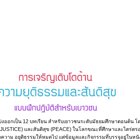
ี้แบ่งออกเป็น 12 บทเรียน สำหรับเยาวชนระดับมัธยมศึกษาตอนต้น 
JUSTICE) และสันติสุข (PEACE) ในโลกขณะที่ศึกษาและไตร่ตรองต
วาม อยุติธรรมให้หมดไป แต่ข้อมูลและกิจกรรมที่บรรจุอยู่ในหนังสือ