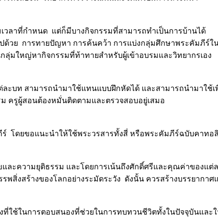
เวลาที่กำหนด แต่ก็มีบางกิจกรรมที่สามารถทำเป็นการบ้านได้
ด้วย การทายปัญหา การค้นคว้า การแบ่งกลุ่มศึกษาพระคัมภีร์ใ
ลุ่มใหญ่หากิจกรรมที่ท้าทายสำหรับผู้เข้าอบรมและวิทยากรเอง
งแต่ละบท สามารถนำมาใช้แทนแบบฝึกหัดได้ และสามารถนำมาใช้เพื
ม ครูผู้สอนต้องหมั่นติดตามและตรวจสอบอยู่เสมอ
ีร์ โดยขอแนะนำให้ใช้พระวรสารทั้งสี่ หรือพระคัมภีร์ฉบับคาทอลิก
สุขและความยุติธรรม และโดยการเน้นถึงศักดิ์ศรีและคุณค่าของแต
รรพสิ่งสร้างของโลกอย่างระมัดระวัง ดังนั้น ควรสร้างบรรยากาศ
ึ่งที่ใช้ในการตอบสนองที่ช่วยในการทบทวนชีวิตทั้งในปัจจุบัน