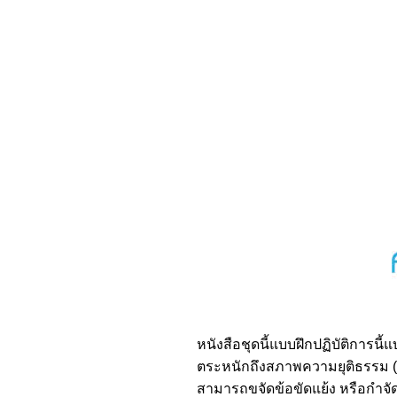
หนังสือชุดนี้แบบฝึกปฏิบัติการน
ตระหนักถึงสภาพความยุติธรรม (
สามารถขจัดข้อขัดแย้ง หรือกำจัดค