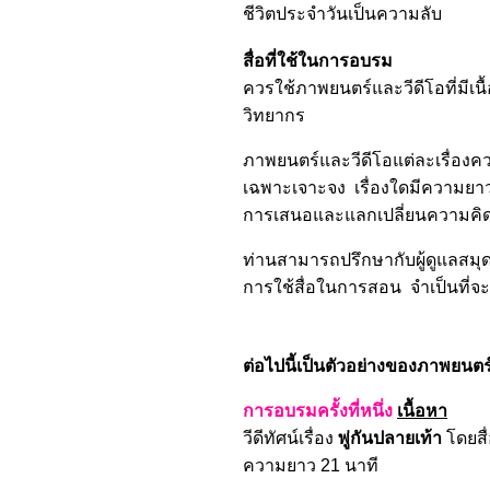
ชีวิตประจำวันเป็นความลับ
สื่อที่ใช้ในการอบรม
ควรใช้ภาพยนตร์และวีดีโอที่มีเน
วิทยากร
ภาพยนตร์และวีดีโอแต่ละเรื่องคว
เฉพาะเจาะจง เรื่องใดมีความยา
การเสนอและแลกเปลี่ยนความคิดเ
ท่านสามารถปรึกษากับผู้ดูแลสม
การใช้สื่อในการสอน จำเป็นที่จ
ต่อไปนี้เป็นตัวอย่างของภาพยนตร
การอบรมครั้งที่หนึ่ง
เนื้อหา
วีดีทัศน์เรื่อง
พู่กันปลายเท้า
โดยส
ความยาว 21 นาที