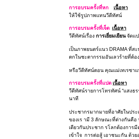
การอบรมครั้งที่หก
เนื้อหา
ให้ใช้รูปภาพแทนวีดีทัศน์
การอบรมครั้งที่เจ็ด
เนื้อหา
วีดีทัศน์เรื่อง
การเยี่ยมเยียน
จัดแป
เป็นภาพยนตร์แนว DRAMA ที่สะท้อ
ตกในชะตากรรมอันเลวร้ายที่ต้องเป
หรือวีดีทัศน์ตอน คุณแม่เทเรซาแ
การอบรมครั้งที่แปด
เนื้อหา
วีดีทัศน์รายการโทรทัศน์ “แสงธรรม
นาที
ประชากรมากมายที่อาศัยในประเท
ของเร ามี 3 ลักษณะที่ต่างกัน
เดียวกันประชาก รโลกต้องการมีค
เข้าใจ การต่อสู้ เอาชนะกัน ด้วยอ