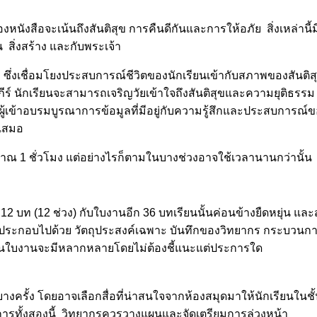
นังสือจะเน้นถึงสันติสุข การคืนดีกันและการให้อภัย สิ่งเหล่านี้ม
น สิ่งสร้าง และกับพระเจ้า
 ซึ่งเชื่อมโยงประสบการณ์ชีวิตของนักเรียนเข้ากับสภาพของสัน
ีร์ นักเรียนจะสามารถเจริญวัยเข้าใจถึงสันติสุขและความยุติธ
ู้เข้าอบรมบูรณาการข้อมูลที่มีอยู่กับความรู้สึกและประสบการณ
บเสมอ
ณ 1 ชั่วโมง แต่อย่างไรก็ตามในบางช่วงอาจใช้เวลานานกว่านั้น 
น 12 บท (12 ช่วง) กับใบงานอีก 36 บทเรียนนั้นค่อนข้างยืดหยุ่น
ะประกอบไปด้วย วัตถุประสงค์เฉพาะ บันทึกของวิทยากร กระบวนกา
ในใบงานจะมีหลากหลายโดยไม่ต้องชี้แนะแต่ประการใด
างครั้ง โดยอาจเลือกสื่อที่น่าสนใจจากห้องสมุดมาให้นักเรียนในชั้น
ีการทั้งสองนี้ วิทยากรควรวางแผนและจัดเตรียมการล่วงหน้า