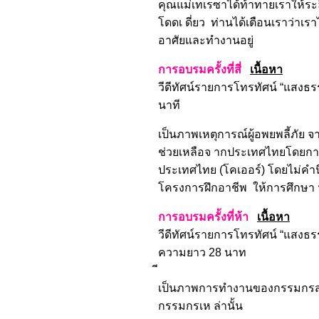
คุณแม่เทเรซาได้ท้าทายเราให้ระลึ
โดดเ ดี่ยว ท่านได้เตือนเราว่าเ
อาศัยและทำงานอยู่
การอบรมครั้งที่สี่
เนื้อหา
วีดีทัศน์รายการโทรทัศน์ “แสงธรรม
นาที
เป็นภาพเหตุการณ์ผู้อพยพลี้ภัย
ช่วยเหลือจ ากประเทศไทยโดยการ
ประเทศไทย (โคเออร์) โดยไม่คำ
โครงการฝึกอาชีพ ให้การศึกษา
การอบรมครั้งที่ห้า
เนื้อหา
วีดีทัศน์รายการโทรทัศน์ “แสงธรร
ความยาว 28 นาท
เป็นภาพการทำงานของกรรมกรส่วนใ
กรรมกรเห ล่านั้น