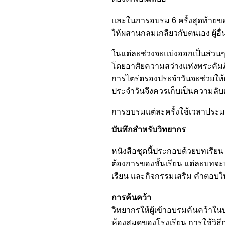
และในการอบรม 6 ครั้งสุดท้ายของห
ให้ผสานกลมเกลียวกับตนเอง ผู้อื่
ในแต่ละช่วงจะแบ่งออกเป็นส่วนๆ
โดยอาศัยความสว่างแห่งพระคัมภ
การไตร่ตรองประจำวันจะช่วยให้ผ
ประจำวันจึงควรเก็บเป็นความลั
การอบรมแต่ละครั้งใช้เวลาประมา
บันทึกสำหรับวิทยากร
หนังสือชุดนี้ประกอบด้วยบทเรีย
ต้องการของชั้นเรียน แต่ละบทจ
เรียน และกิจกรรมเสริม คำตอบ
การค้นคว้า
วิทยากรให้ผู้เข้าอบรมค้นคว้าในบ
ห้องสมุดของโรงเรียน การใช้วิธ