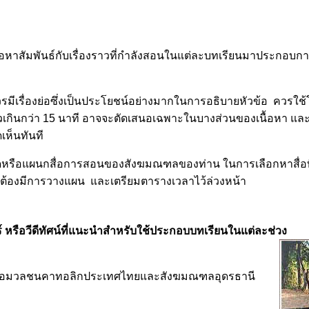
ื้อหาสัมพันธ์กับเรื่องราวที่กำลังสอนในแต่ละบทเรียนมาประกอบกา
รมีเรื่องย่อซึ่งเป็นประโยชน์อย่างมากในการอธิบายหัวข้อ ควรใช
วเกินกว่า 15 นาที อาจจะตัดเสนอเฉพาะในบางส่วนของเนื้อหา แล
ห็นทันที
ุดหรือแผนกสื่อการสอนของสังฆมณฑลของท่าน ในการเลือกหาสื่อท
ะต้องมีการวางแผน และเตรียมตารางเวลาไว้ล่วงหน้า
์ หรือวีดีทัศน์ที่แนะนำสำหรับใช้ประกอบบทเรียนในแต่ละช่วง
ื่อมวลชนคาทอลิกประเทศไทยและสังฆมณฑลอุดรธานี