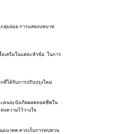
นกลุ่มย่อย การแสดงบทบาท
่อเสริมในแต่ละหัวข้อ ในการ
ที่ได้รับการปรับปรุงใหม่
่ละคนจะบังเกิดผลตลอดชีพใน
แห่งความไว้วางใจ
และในอนาคต ควรเก็บการทบทวน