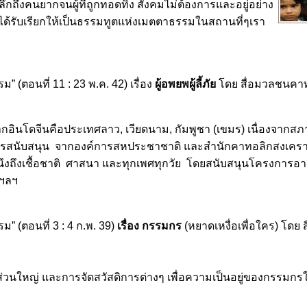
กถึงคนยากจนผู้ที่ถูกทอดทิ้ง สังคมไม่ต้องการและอยู่อย่าง
ราได้รับเรียกให้เป็นธรรมทูตแห่งเมตตาธรรมในสถานที่ๆเรา
” (ตอนที่ 11 : 23 พ.ค. 42) เรื่อง
ผู้อพยพผู้ลี้ภัย
โดย สื่อมวลชนคา
 จากอินโดจีนคือประเทศลาว, เวียดนาม, กัมพูชา (เขมร) เนื่องจา
สนับสนุน จากองค์การสหประชาชาติ และสำนักคาทอลิกสงเคราะห์
นึงถึงเชื้อชาติ ศาสนา และทุกเพศทุกวัย โดยสนับสนุนโครงการ
 ฯลฯ
ม” (ตอนที่ 3 : 4 ก.พ. 39)
เรื่อง กรรมกร
(หยาดเหงื่อเพื่อใคร) โด
หญ่ และการจัดสวัสดิการต่างๆ เพื่อความเป็นอยู่ของกรรมกรในเม