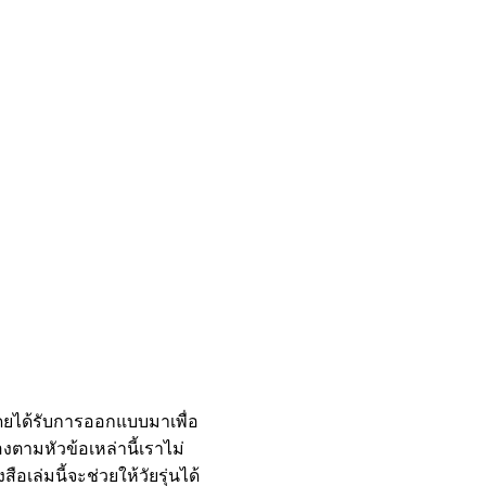
โดยได้รับการออกแบบมาเพื่อ
ามหัวข้อเหล่านี้เราไม่
เล่มนี้จะช่วยให้วัยรุ่นได้