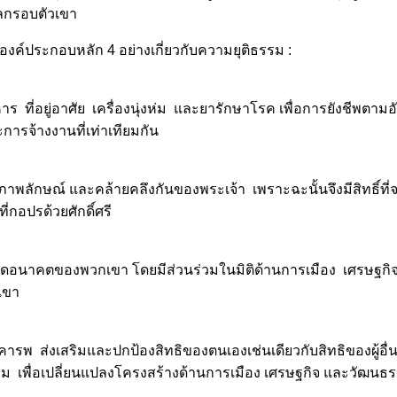
ะโลกรอบตัวเขา
องค์ประกอบหลัก 4 อย่างเกี่ยวกับความยุติธรรม :
าร ที่อยู่อาศัย เครื่องนุ่งห่ม และยารักษาโรค เพื่อการยังชีพตามอัต
ารจ้างงานที่เท่าเทียมกัน
ภาพลักษณ์ และคล้ายคลึงกันของพระเจ้า เพราะฉะนั้นจึงมีสิทธิ์ที
ี่กอปรด้วยศักดิ์ศรี
ำหนดอนาคตของพวกเขา โดยมีส่วนร่วมในมิติด้านการเมือง เศรษฐก
เขา
ารพ ส่งเสริมและปกป้องสิทธิของตนเองเช่นเดียวกับสิทธิของผู้อื่
ธรรม เพื่อเปลี่ยนแปลงโครงสร้างด้านการเมือง เศรษฐกิจ และวัฒนธร