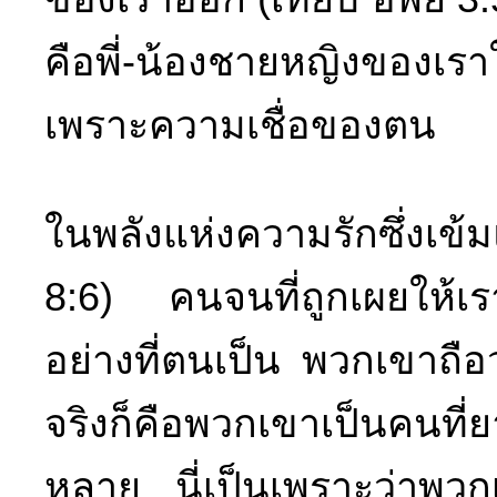
คือพี่-น้องชายหญิงของเราใ
เพราะความเชื่อของตน
ในพลังแห่งความรักซึ่งเ
8:6) คนจนที่ถูกเผยให้เ
อย่างที่ตนเป็น พวกเขาถื
จริงก็คือพวกเขาเป็นคนที่
หลาย นี่เป็นเพราะว่าพว