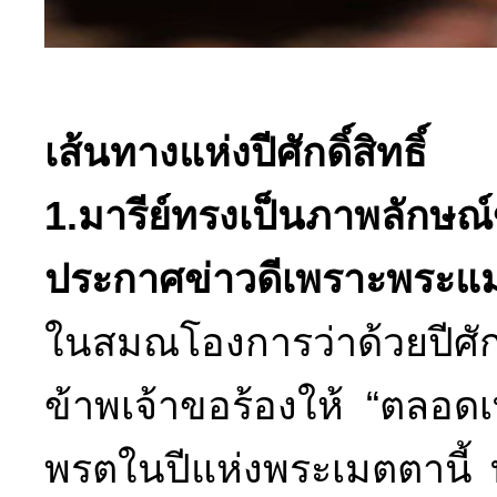
งานพร
เส้นทางแห่งปีศักดิ์สิทธิ์
1.มารีย์ทรงเป็นภาพลักษณ
ประกาศข่าวดีเพราะพระแม่ไ
ในสมณโองการว่าด้วยปีศักด
ข้าพเจ้าขอร้องให้ “ตลอ
พรตในปีแห่งพระเมตตานี้ ท