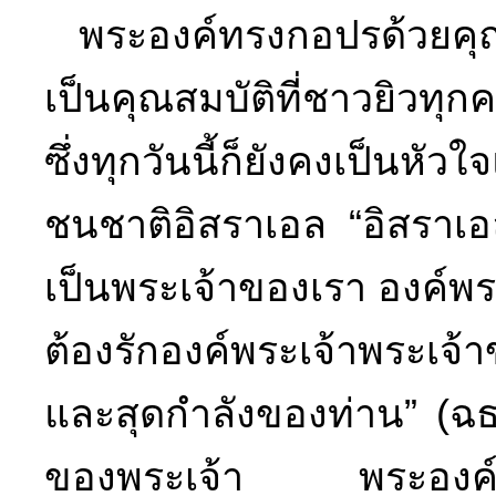
พระองค์ทรงกอปรด้วยคุณสมบ
เป็นคุณสมบัติที่ชาวยิวทุ
ซึ่งทุกวันนี้ก็ยังคงเป็นห
ชนชาติอิสราเอล “อิสราเอล
เป็นพระเจ้าของเรา องค์พร
ต้องรักองค์พระเจ้าพระเ
และสุดกำลังของท่าน” (ฉธ
ของพระเจ้า พระองค์ทรงเป