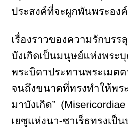
ประสงค์ที่จะผูกพันพระอง
เรื่องราวของความรักบรรล
บังเกิดเป็นมนุษย์แห่งพระ
พระบิดาประทานพระเมตตา
จนถึงขนาดที่ทรงทำให้พระ
มาบังเกิด” (Misericordi
เยซูแห่งนา-ซาเร็ธทรงเป็น