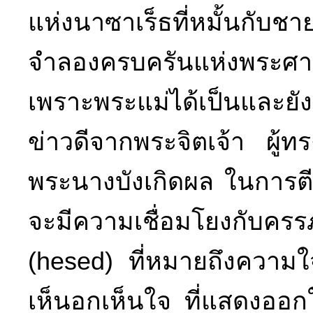
แห่งนาซาเร็ธที่หมั้นกับช
จำลองครบครันแห่งพระศาส
เพราะพระแม่ได้เป็นและยังค
ข่าวดีจากพระจิตเจ้า ผู้
พระนางบังเกิดผล ในการ
จะมีความเชื่อมโยงกับคร
(hesed) ที่หมายถึงความใ
เห็นอกเห็นใจ ที่แสดงออ