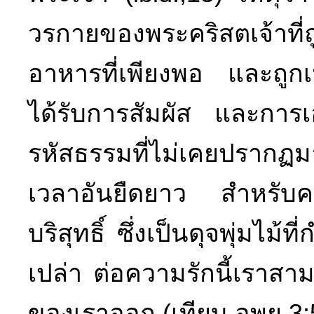
วรกายของพระคริสตเจ้าที่
อาหารที่เพียงพอ และถูกเน
ได้รับการสัมผัส และการเอ
รหัสธรรมที่ไม่เคยปรากฏม
เวลาอันยืดยาว สำหรับคว
บริสุทธิ์ ซึ่งเป็นดุจพุ่มไม้
เปล่า ต่อความรักนี้เราส
ของเราออก (เทียบ อพย 3:5