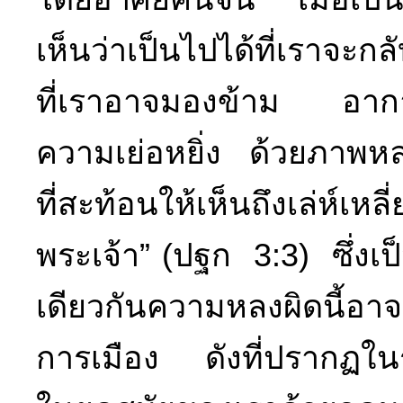
เห็นว่าเป็นไปได้ที่เราจะ
ที่เราอาจมองข้าม อากา
ความเย่อหยิ่ง ด้วยภาพหล
ที่สะท้อนให้เห็นถึงเล่ห์เ
พระเจ้า” (ปฐก 3:3) ซึ่งเ
เดียวกันความหลงผิดนี้อ
การเมือง ดังที่ปรากฏในร