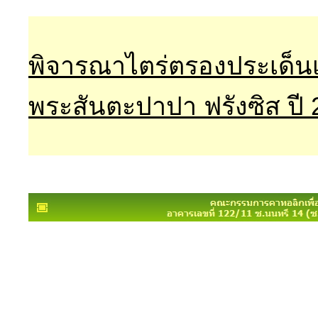
พิจารณาไตร่ตรองประเด็น
พระสันตะปาปา ฟรังซิส ปี