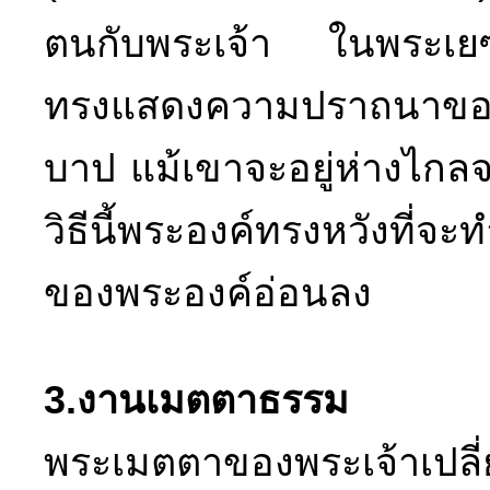
ตนกับพระเจ้า ในพระเยซูผ
ทรงแสดงความปราถนาของพร
บาป แม้เขาจะอยู่ห่างไกล
วิธีนี้พระองค์ทรงหวังที่จ
ของพระองค์อ่อนลง
3.งานเมตตาธรรม
พระเมตตาของพระเจ้าเปลี