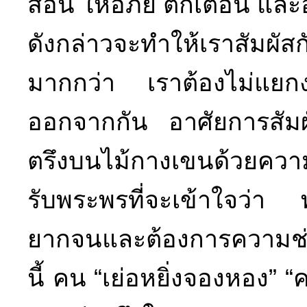
สอน ให้อภัย ตักเตือน แล
ดังกล่าวจะทำให้เราสัมผ
มากกว่า เราต้องไม่แยกง
ออกจากกัน อาศัยการสัมผั
ตรึงบนไม้กางเขนด้วยคว
รับพระพรที่จะเข้าใจว่า พว
ยากจนและต้องการความช่
นี้ คน “เย่อหยิ่งจองหอง” “