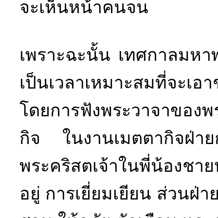
จะเห็นหน้าคนจน
เพราะฉะนั้น เทศกาลมหาพรตใ
เป็นเวลาเหมาะสมที่จะเอ
โดยการฟังพระวาจาของพร
กิจ ในงานเมตตากิจฝ่าย
พระคริสตเจ้าในพี่น้องชายห
อยู่ การเยี่ยมเยียน ส่วนฝ่