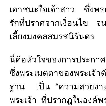
เอาชนะใจเจ้าสาว ซึ่งพร
รักที่ปราศจากเงื่อนไข จ
เลี้ยงมงคลสมรสนิรันดร
นี่คือหัวใจของการประกาศ
ซึ่งพระเมตตาของพระเจ้าต้
ฐาน เป็น “ความสวยงาม
พระเจ้า ที่ปรากฎในองค์พระ