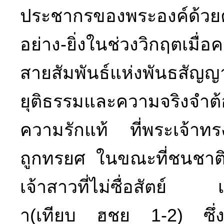
ประชากรของพระองค์ด้ว
อย่าง-ยิ่งในช่วงวิกฤตเมื่
สายสัมพันธ์แห่งพันธสัญญา
ยุติธรรมและความจริงจำต
ความรักแท้ ที่พระเจ้าทร
ถูกทรยศ ในขณะที่ชนชาต
เจ้าสาวที่ไม่ซื่อสัตย์
า(เทียบ ฮชย 1-2) ซึ่งแ