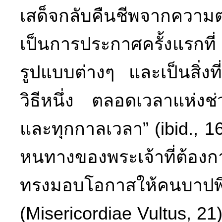
เสด็จกลับคืนชีพจากความ
เป็นการประกาศครั้งแรกที่ 
รูปแบบต่างๆ และเป็นสิ่งท
วิธีหนึ่ง ตลอดเวลาแห่งช
และทุกกาลเวลา” (ibid., 1
หนทางของพระเจ้าที่ต้องก
ทรงมอบโอกาสให้คนบาปพ
(Misericordiae Vultus, 21)