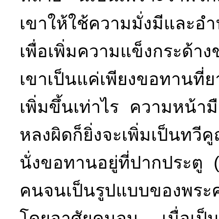
เขาให้ใช้ความมั่งมีและอำน
เพื่อเพิ่มความแข็งกระด้
เขาเป็นแค่เพียงขอทานที่
เพิ่มขึ้นเท่าไร ความหน้าม
หลงผิดก็ยิ่งจะเพิ่มเป็นทว
นั่งขอทานอยู่ที่ปากประต
คนจนเป็นรูปแบบของพระคริ
โดยอาศัยคนจน เมื่อเป็นเ