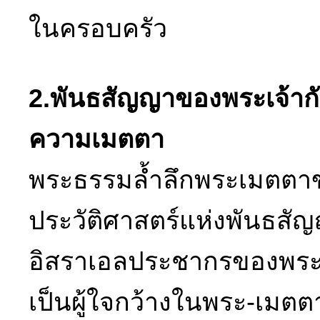
ในครอบครัว
2.พันธสัญญาของพระเจ้าก
ความเมตตา
พระธรรมล้ำลึกพระเมตตาข
ประวัติศาสตร์แห่งพันธส
อิสราเอลประชากรของพระ
เป็นผู้ใจกว้างในพระ-เมตต