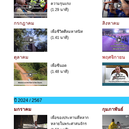
ความรุนแรง
(1.29 นาที)
กรกฎาคม
สิงหาคม
เพื่อชีวิตศีลมหาสนิท
(1.41 นาที)
ตุลาคม
พฤศจิกายน
เพื่อซีนอด
(1.48 นาที)
ปี 2024 / 2567
มกราคม
กุมภาพันธ์
เพื่อของประทานที่หลาก
หลายในพระศาสนจักร