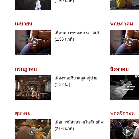
(1.59 นาที)
เมษายน
พฤษภาคม
เพื่อบทบาทของบรรดาสตรี
(1.53 นาที)
กรกฎาคม
สิงหาคม
เพื่องานอภิบาลดูแลผู้ป่วย
(1.32 น.)
ตุลาคม
พฤศจิกายน
เพื่อการมีส่วนร่วมในพันธกิจ
(2.06 นาที)