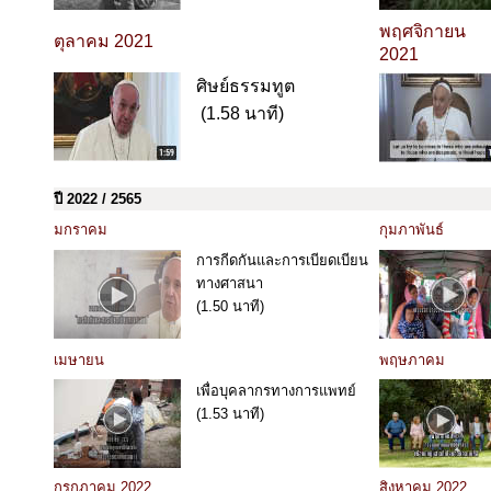
พฤศจิกายน
ตุลาคม 2021
2021
ศิษย์ธรรมทูต
(1.58 นาที)
ปี 2022 / 2565
มกราคม
กุมภาพันธ์
การกีดกันและการเบียดเบียน
ทางศาสนา
(1.50 นาที)
เมษายน
พฤษภาคม
เพื่อบุคลากรทางการแพทย์
(1.53 นาที)
กรกฎาคม 2022
สิงหาคม 2022