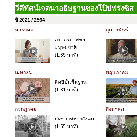
วีดีทัศน์เจตนาอธิษฐานของโป๊ปฟรังซิส
ปี 2021 / 2564
มกราคม
กุมภาพันธ์
ภราดรภาพของ
มนุษยชาติ
(1.35 นาที)
เมษายน
พฤษภาคม
สิทธิขั้นพื้นฐาน
(1.31 นาที)
กรกฎาคม
สิงหาคม
มิตรภาพทางสังคม
(1.55 นาที)