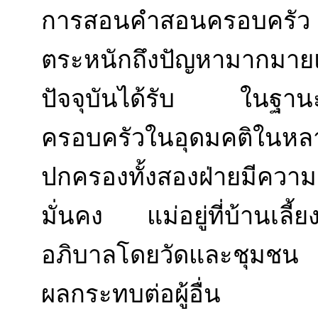
การสอนคำสอนครอบครัว ใ
ตระหนักถึงปัญหามากมายแ
ปัจจุบันได้รับ ในฐานะ
ครอบครัวในอุดมคติในห
ปกครองทั้งสองฝ่ายมีความเ
มั่นคง แม่อยู่ที่บ้านเล
อภิบาลโดยวัดและชุมชน ให
ผลกระทบต่อผู้อื่น