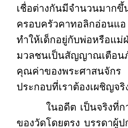
เชื่อต่างกันมีจำนวนมาก
ครอบครัวคาทอลิกอ่อนแอ 
ทำให้เด็กอยู่กับพ่อหรือ
มวลชนเป็นสัญญาณเตือนภั
คุณค่าของพระศาสนจักร ส
ประกอบที่เราต้องเผชิญจริง
ในอดีต เป็นจริงที่การ
ของวัดโดยตรง บรรดาผู้ปก