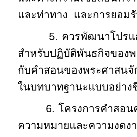
และท่าทาง และการยอมรั
5. ควรพัฒนาโปรแกรมให
สำหรับปฏิบัติพันธกิจของพวก
กับคำสอนของพระศาสนจัก
ในบทบาทฐานะแบบอย่างชี
6. โครงการคำสอนควรพ
ความหมายและความงดง