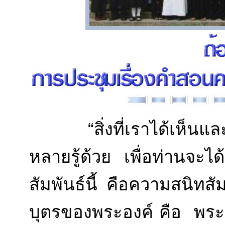
“สิ่งที่เราได้เห็นและได
หลายรู้ด้วย เพื่อท่านจะไ
สัมพันธ์นี้ คือความสนิท
บุตรของพระองค์ คือ พระเยซ