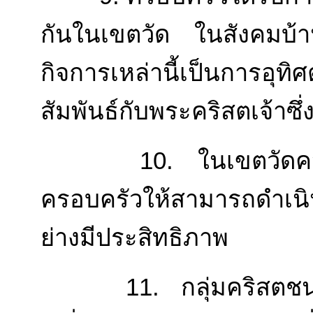
กันในเขตวัด ในสังคมบ้
กิจการเหล่านี้เป็นการ
สัมพันธ์กับพระคริสตเจ้าซ
10. ในเขตวัดควรมีกลุ
ครอบครัวให้สามารถดำเน
ย่างมีประสิทธิภาพ
11. กลุ่มคริสตชนขอ