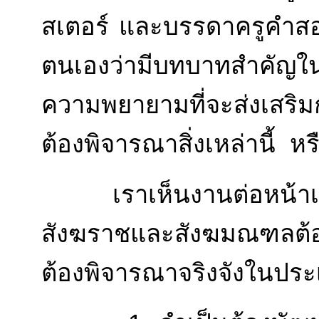
สเตอร์ และบรรดาครูคำส
ตนเองว่ามีบทบาทสำคัญในก
ความพยายามที่จะส่งเสร
ต้องพิจารณาสิ่งเหล่านี้ ห
เราเห็นงานต่อหน้าเรานี
สังฆราชและสังฆมณฑลต้อ
ต้องพิจารณาจริงจังในประเ