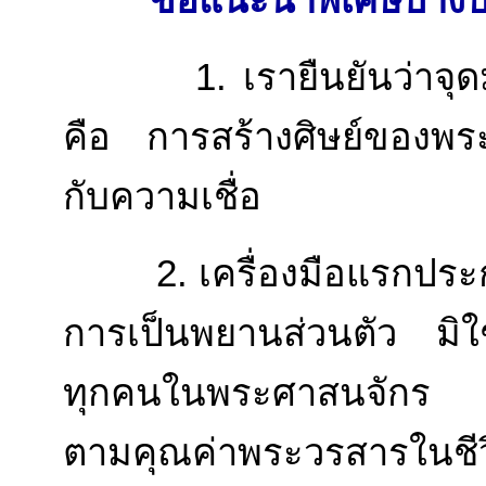
ข้อแนะนำพิเศษบาง
1. เรายืนยันว่าจุดม
คือ การสร้างศิษย์ของพระคร
กับความเชื่อ
2. เครื่องมือแรกประก
การเป็นพยานส่วนตัว มิใช่
ทุกคนในพระศาสนจักร คว
ตามคุณค่าพระวรสารในชี