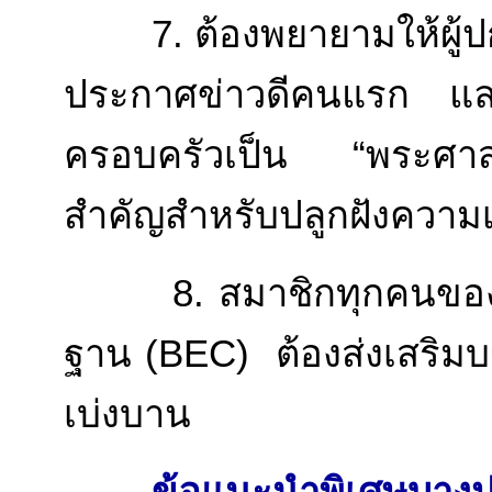
7. ต้องพยายามให้ผู้ปกค
ประกาศข่าวดีคนแรก และเ
ครอบครัวเป็น “พระศาสน
สำคัญสำหรับปลูกฝังความเช
8. สมาชิกทุกคนของเขตว
ฐาน (BEC) ต้องส่งเสริม
เบ่งบาน