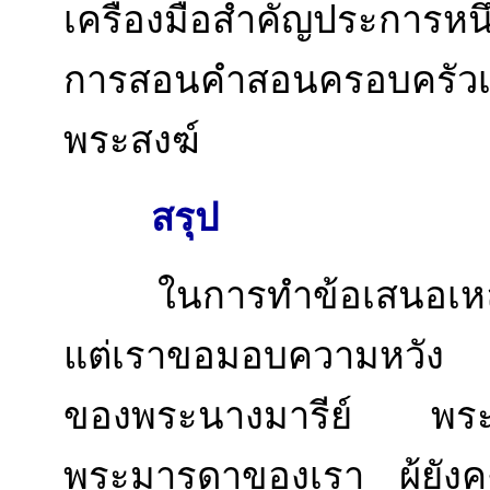
เครื่องมือสำคัญประการห
การสอนคำสอนครอบครัวเป
พระสงฆ์
สรุป
ในการทำข้อเสนอเหล่านี้
แต่เราขอมอบความหวัง
ของพระนางมารีย์ พร
พระมารดาของเรา ผู้ยังค