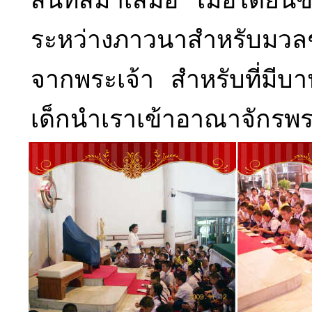
สนิทสม่ำเสมอ เมื่อได้ยิน
ระหว่างภาวนาสำหรับมว
จากพระเจ้า สำหรับที่มี
เด็กนำเราเข้าอาณาจักรพระ