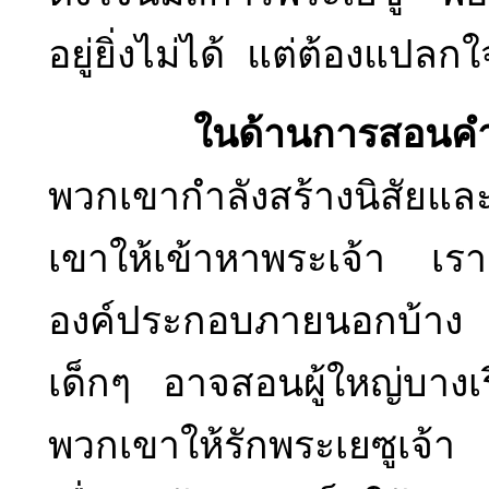
อยู่ยิ่งไม่ได้ แต่ต้องแปลกใ
ในด้านการสอนค
พวกเขากำลังสร้างนิสัยแล
เขาให้เข้าหาพระเจ้า เร
องค์ประกอบภายนอกบ้าง 
เด็กๆ อาจสอนผู้ใหญ่บางเรื
พวกเขาให้รักพระเยซูเจ้า