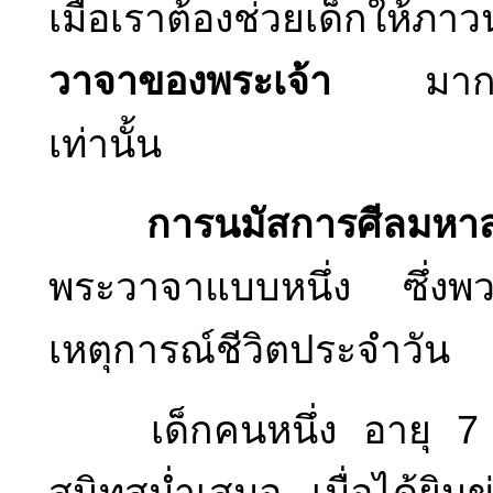
เมื่อเราต้องช่วยเด็กให้ภ
วาจาของพระเจ้า
มากกว่า
เท่านั้น
การนมัสการศีลมหา
พระวาจาแบบหนึ่ง ซึ่งพว
เหตุการณ์ชีวิตประจำวัน
เด็กคนหนึ่ง อายุ 7 ข