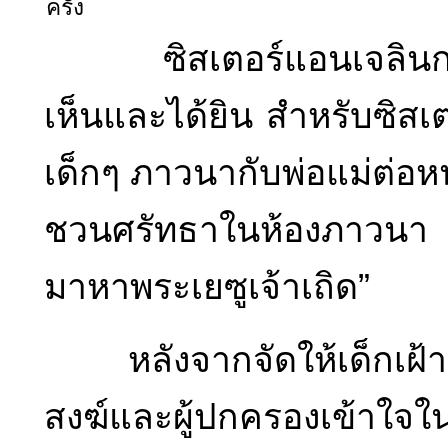
ครั้ง
ซิสเตอร์แอนเจลินกล่าวว
เห็นและได้ยิน สำหรับซิสเ
เด็กๆ ภาวนากับพ่อแม่ต่อ
ชวนศรัทธาในห้องภาวนา เ
มาหาพระเยซูเจ้าเถิด”
หลังจากจัดให้เด็กเฝ้าศ
สงฆ์และผู้ปกครองเข้าใจใ