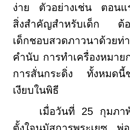
ง่าย ตัวอย่างเช่น ตอนแร
สิ่งสำคัญสำหรับเด็ก ต้อ
เด็กชอบสวดภาวนาด้วยท่าท
คำนับ การทำเครื่องหมายก
การสั่นกระดิ่ง ทั้งหมดน
เงียบในพิธี
เมื่อวันที่ 25 กุมภาพั
ตั้งใจนมัสการพระเยซู พ่อ