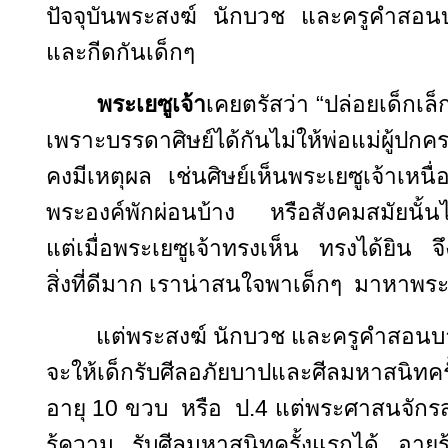
ปัจจุบันพระสงฆ์ นักบวช และครูคำสอ
และกีดกันเด็กๆ
พระเยซูเจ้า
เคยตรัสว่า “ปล่อยเด็กเ
เพราะบรรดาศิษย์ได้กันไม่ให้พ่อแม่ผู้ปก
คงมีเหตุผล เช่นศิษย์เห็นพระเยซูเจ้าเหน
พระองค์พักผ่อนบ้าง หรือสังคมสมัยนั้น
แต่เมื่อพระเยซูเจ้าทรงเห็น ทรงได้ยิน จึง
สิ่งที่ดีมาก เราน่าสนใจพาเด็กๆ มาหาพระ
แต่พระสงฆ์ นักบวช และครูคำสอนบางค
จะให้เด็กรับศีลอภัยบาปและศีลมหาสนิ
อายุ 10 ขวบ หรือ ป.4 แต่พระศาสนจักรสอน
รู้ความ รับศีลมหาสนิทครั้งแรกได้ อายุร